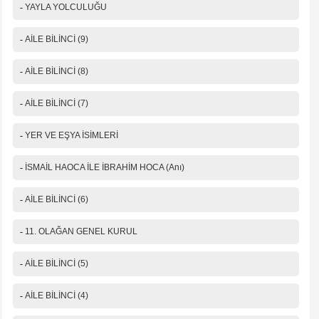
-
YAYLA YOLCULUĞU
-
AİLE BİLİNCİ (9)
-
AİLE BİLİNCİ (8)
-
AİLE BİLİNCİ (7)
-
YER VE EŞYA İSİMLERİ
-
İSMAİL HAOCA İLE İBRAHİM HOCA (Anı)
-
AİLE BİLİNCİ (6)
-
11. OLAĞAN GENEL KURUL
-
AİLE BİLİNCİ (5)
-
AİLE BİLİNCİ (4)