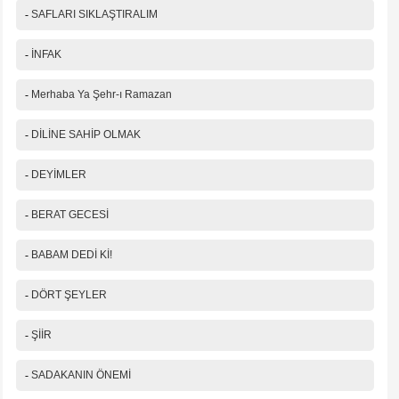
-
SAFLARI SIKLAŞTIRALIM
-
İNFAK
-
Merhaba Ya Şehr-ı Ramazan
-
DİLİNE SAHİP OLMAK
-
DEYİMLER
-
BERAT GECESİ
-
BABAM DEDİ Kİ!
-
DÖRT ŞEYLER
-
ŞİİR
-
SADAKANIN ÖNEMİ