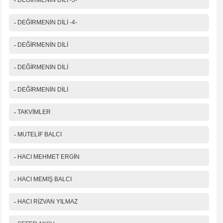
-
DEĞİRMENİN DİLİ -5-
-
DEĞİRMENİN DİLİ -4-
-
DEĞİRMENİN DİLİ
-
DEĞİRMENİN DİLİ
-
DEĞİRMENİN DİLİ
-
TAKVİMLER
-
MUTELİF BALCI
-
HACI MEHMET ERGİN
-
HACI MEMİŞ BALCI
-
HACI RİZVAN YILMAZ