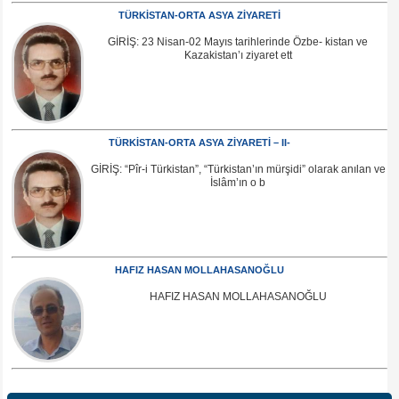
TÜRKİSTAN-ORTA ASYA ZİYARETİ
GİRİŞ: 23 Nisan-02 Mayıs tarihlerinde Özbe- kistan ve
Kazakistan’ı ziyaret ett
TÜRKİSTAN-ORTA ASYA ZİYARETİ – II-
GİRİŞ: “Pîr-i Türkistan”, “Türkistan’ın mürşidi” olarak anılan ve
İslâm’ın o b
HAFIZ HASAN MOLLAHASANOĞLU
HAFIZ HASAN MOLLAHASANOĞLU