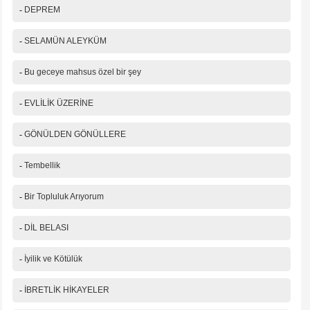
-
DEPREM
-
SELAMÜN ALEYKÜM
-
Bu geceye mahsus özel bir şey
-
EVLİLİK ÜZERİNE
-
GÖNÜLDEN GÖNÜLLERE
-
Tembellik
-
Bir Topluluk Arıyorum
-
DİL BELASI
-
İyilik ve Kötülük
-
İBRETLİK HİKAYELER