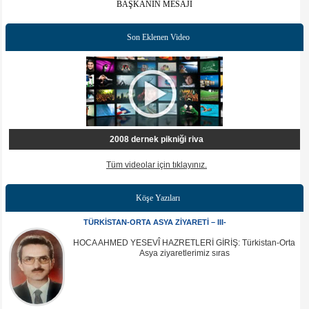
BAŞKANIN MESAJI
Son Eklenen Video
2008 dernek pikniği riva
Tüm videolar için tıklayınız.
Köşe Yazıları
TÜRKİSTAN-ORTA ASYA ZİYARETİ – III-
HOCA AHMED YESEVÎ HAZRETLERİ GİRİŞ: Türkistan-Orta
Asya ziyaretlerimiz sıras