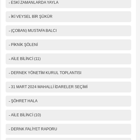
-
ESKİ ZAMANLARDA YAYLA
-
İKİ VEYSEL BİR ŞÜKÜR
-
(ÇOBAN) MUSTAFA BALCI
-
PİKNİK ŞÖLENİ
-
AİLE BİLİNCİ (11)
-
DERNEK YÖNETİM KURUL TOPLANTISI
-
31 MART 2024 MAHALLİ İDARELER SEÇİMİ
-
ŞÖHRET HALA
-
AİLE BİLİNCİ (10)
-
DERNK FALİYET RAPORU