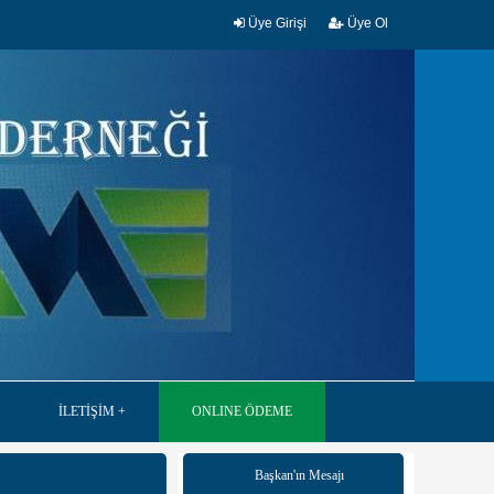
Üye Girişi
Üye Ol
İLETİŞİM
ONLINE ÖDEME
Başkan'ın Mesajı