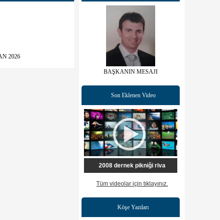
AN 2026
BAŞKANIN MESAJI
Son Eklenen Video
2008 dernek pikniği riva
Tüm videolar için tıklayınız.
Köşe Yazıları