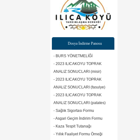
Dosya İndirme Panosu
- BURS YÖNETMELİĞİ
- 2023 ILICAKOYU TOPRAK
ANALIZ SONUCLARI (misir)
- 2023 ILICAKOYU TOPRAK
ANALIZ SONUCLARI (fasulye)
- 2023 ILICAKOYU TOPRAK
ANALIZ SONUCLARI (patates)
- Sağlık Sigortası Formu
- Asgari Geçim İndirim Formu
- Kaza Tespit Tutanağı
- Yıllık Faaliyet Formu Örneği