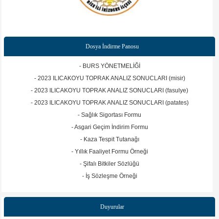
Dosya İndirme Panosu
- BURS YÖNETMELİĞİ
- 2023 ILICAKOYU TOPRAK ANALIZ SONUCLARI (misir)
- 2023 ILICAKOYU TOPRAK ANALIZ SONUCLARI (fasulye)
- 2023 ILICAKOYU TOPRAK ANALIZ SONUCLARI (patates)
- Sağlık Sigortası Formu
- Asgari Geçim İndirim Formu
- Kaza Tespit Tutanağı
- Yıllık Faaliyet Formu Örneği
- Şifalı Bitkiler Sözlüğü
- İş Sözleşme Örneği
Duyurular