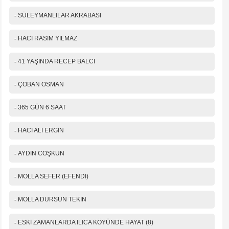
-
SÜLEYMANLILAR AKRABASI
-
HACI RASIM YILMAZ
-
41 YAŞINDA RECEP BALCI
-
ÇOBAN OSMAN
-
365 GÜN 6 SAAT
-
HACI ALİ ERGİN
-
AYDIN COŞKUN
-
MOLLA SEFER (EFENDİ)
-
MOLLA DURSUN TEKİN
-
ESKİ ZAMANLARDA ILICA KÖYÜNDE HAYAT (8)