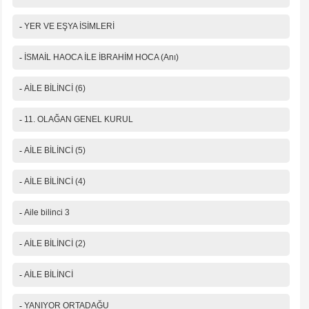
-
YER VE EŞYA İSİMLERİ
-
İSMAİL HAOCA İLE İBRAHİM HOCA (Anı)
-
AİLE BİLİNCİ (6)
-
11. OLAĞAN GENEL KURUL
-
AİLE BİLİNCİ (5)
-
AİLE BİLİNCİ (4)
-
Aile bilinci 3
-
AİLE BİLİNCİ (2)
-
AİLE BİLİNCİ
-
YANIYOR ORTADAĞU