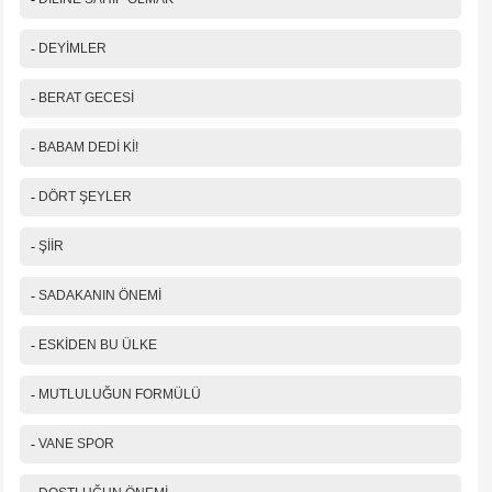
-
DEYİMLER
-
BERAT GECESİ
-
BABAM DEDİ Kİ!
-
DÖRT ŞEYLER
-
ŞİİR
-
SADAKANIN ÖNEMİ
-
ESKİDEN BU ÜLKE
-
MUTLULUĞUN FORMÜLÜ
-
VANE SPOR