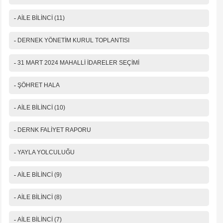
-
AİLE BİLİNCİ (11)
-
DERNEK YÖNETİM KURUL TOPLANTISI
-
31 MART 2024 MAHALLİ İDARELER SEÇİMİ
-
ŞÖHRET HALA
-
AİLE BİLİNCİ (10)
-
DERNK FALİYET RAPORU
-
YAYLA YOLCULUĞU
-
AİLE BİLİNCİ (9)
-
AİLE BİLİNCİ (8)
-
AİLE BİLİNCİ (7)