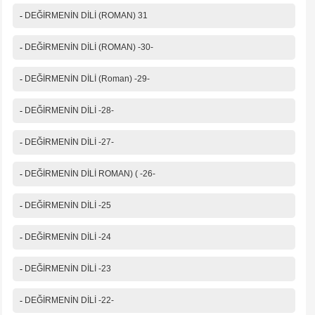
Mesajınız(*)
-
DEĞİRMENİN DİLİ (ROMAN) 31
-
DEĞİRMENİN DİLİ (ROMAN) -30-
IP Adresiniz
-
DEĞİRMENİN DİLİ (Roman) -29-
216.73.217.51
Güvenlik kodu
-
DEĞİRMENİN DİLİ -28-
-
DEĞİRMENİN DİLİ -27-
-
DEĞİRMENİN DİLİ ROMAN) ( -26-
-
DEĞİRMENİN DİLİ -25
-
DEĞİRMENİN DİLİ -24
-
DEĞİRMENİN DİLİ -23
-
DEĞİRMENİN DİLİ -22-