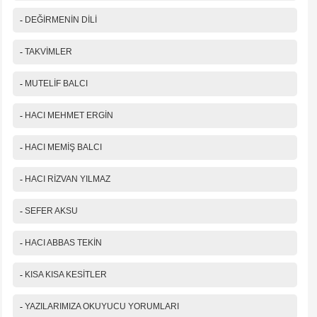
-
DEĞİRMENİN DİLİ
-
TAKVİMLER
-
MUTELİF BALCI
-
HACI MEHMET ERGİN
-
HACI MEMİŞ BALCI
-
HACI RİZVAN YILMAZ
-
SEFER AKSU
-
HACI ABBAS TEKİN
-
KISA KISA KESİTLER
-
YAZILARIMIZA OKUYUCU YORUMLARI