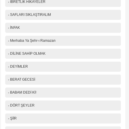
-
İBRETLİK HİKAYELER
-
SAFLARI SIKLAŞTIRALIM
-
İNFAK
-
Merhaba Ya Şehr-ı Ramazan
-
DİLİNE SAHİP OLMAK
-
DEYİMLER
-
BERAT GECESİ
-
BABAM DEDİ Kİ!
-
DÖRT ŞEYLER
-
ŞİİR