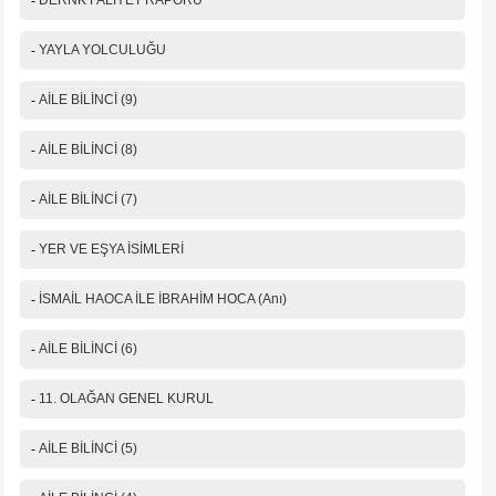
-
DERNK FALİYET RAPORU
-
YAYLA YOLCULUĞU
-
AİLE BİLİNCİ (9)
-
AİLE BİLİNCİ (8)
-
AİLE BİLİNCİ (7)
-
YER VE EŞYA İSİMLERİ
-
İSMAİL HAOCA İLE İBRAHİM HOCA (Anı)
-
AİLE BİLİNCİ (6)
-
11. OLAĞAN GENEL KURUL
-
AİLE BİLİNCİ (5)