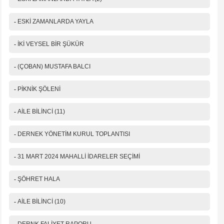
-
ESKİ ZAMANLARDA YAYLA
-
İKİ VEYSEL BİR ŞÜKÜR
-
(ÇOBAN) MUSTAFA BALCI
-
PİKNİK ŞÖLENİ
-
AİLE BİLİNCİ (11)
-
DERNEK YÖNETİM KURUL TOPLANTISI
-
31 MART 2024 MAHALLİ İDARELER SEÇİMİ
-
ŞÖHRET HALA
-
AİLE BİLİNCİ (10)