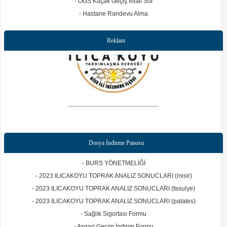
- OGS Kaçak Geçiş İhlali Sor
- Hastane Randevu Alma
Reklam
Dosya İndirme Panosu
- BURS YÖNETMELİĞİ
- 2023 ILICAKOYU TOPRAK ANALIZ SONUCLARI (misir)
- 2023 ILICAKOYU TOPRAK ANALIZ SONUCLARI (fasulye)
- 2023 ILICAKOYU TOPRAK ANALIZ SONUCLARI (patates)
- Sağlık Sigortası Formu
- Asgari Geçim İndirim Formu