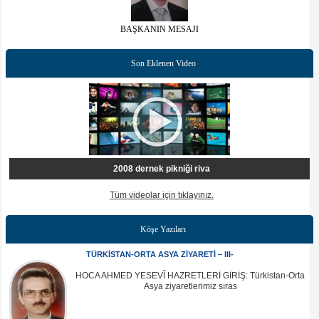
BAŞKANIN MESAJI
Son Eklenen Video
2008 dernek pikniği riva
Tüm videolar için tıklayınız.
Köşe Yazıları
TÜRKİSTAN-ORTA ASYA ZİYARETİ – III-
HOCA AHMED YESEVÎ HAZRETLERİ GİRİŞ: Türkistan-Orta
Asya ziyaretlerimiz sıras