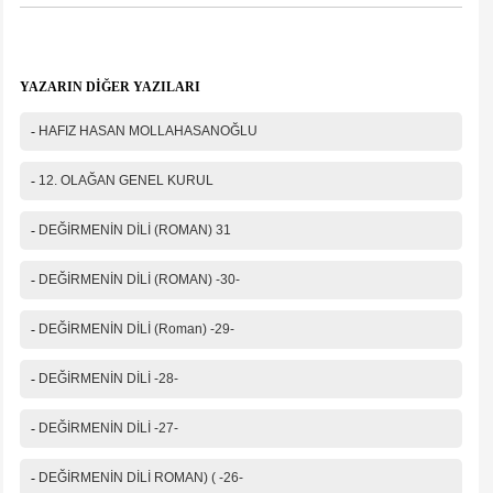
Mesajınız(*)
YAZARIN DİĞER YAZILARI
-
HAFIZ HASAN MOLLAHASANOĞLU
IP Adresiniz
216.73.216.243
-
12. OLAĞAN GENEL KURUL
Güvenlik kodu
-
DEĞİRMENİN DİLİ (ROMAN) 31
-
DEĞİRMENİN DİLİ (ROMAN) -30-
-
DEĞİRMENİN DİLİ (Roman) -29-
-
DEĞİRMENİN DİLİ -28-
-
DEĞİRMENİN DİLİ -27-
-
DEĞİRMENİN DİLİ ROMAN) ( -26-